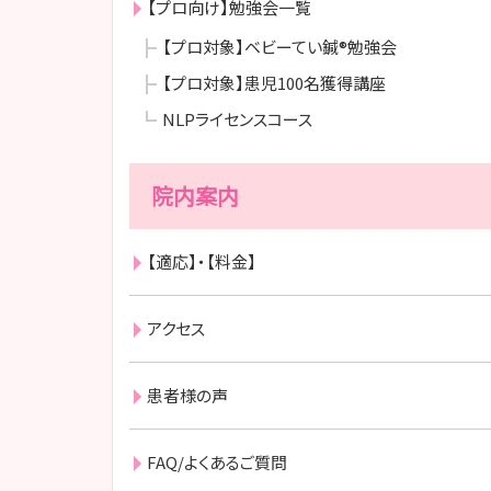
【プロ向け】勉強会一覧
【プロ対象】ベビーてい鍼®勉強会
【プロ対象】患児100名獲得講座
NLPライセンスコース
院内案内
【適応】・【料金】
アクセス
患者様の声
FAQ/よくあるご質問