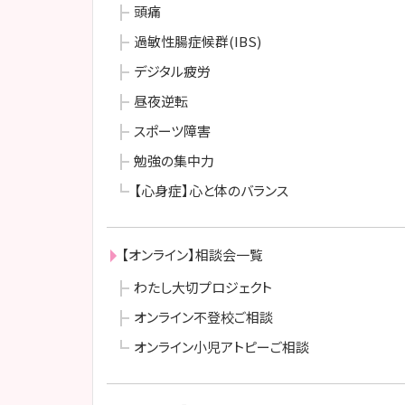
頭痛
過敏性腸症候群(IBS)
デジタル疲労
昼夜逆転
スポーツ障害
勉強の集中力
【心身症】心と体のバランス
【オンライン】相談会一覧
わたし大切プロジェクト
オンライン不登校ご相談
オンライン小児アトピーご相談