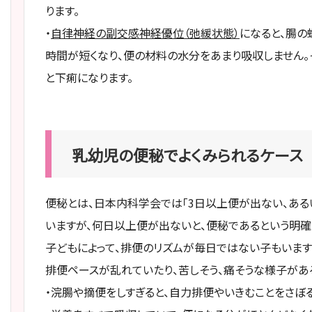
ります。
・
自律神経の副交感神経優位（弛緩状態）
になると、腸の
時間が短くなり、便の材料の水分をあまり吸収しません。
と下痢になります。
乳幼児の便秘でよくみられるケース
便秘とは、日本内科学会では「3日以上便が出ない、あ
いますが、何日以上便が出ないと、便秘であるという明確
子どもによって、排便のリズムが毎日ではない子もいます
排便ペースが乱れていたり、苦しそう、痛そうな様子があ
・浣腸や摘便をしすぎると、自力排便やいきむことをさぼる