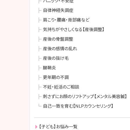
パニック・不安症
自律神経失調症
肩こり・腰痛・背部痛など
気持ちがやさしくなる【産後調整】
産後の骨盤調整
産後の感情の乱れ
産後の抜け毛
腱鞘炎
更年期の不調
不妊・妊活のご相談
刺さずにお顔のリフトアップ【メンタル美容鍼】
自己一致を育む【NLPカウンセリング】
【子ども】お悩み一覧