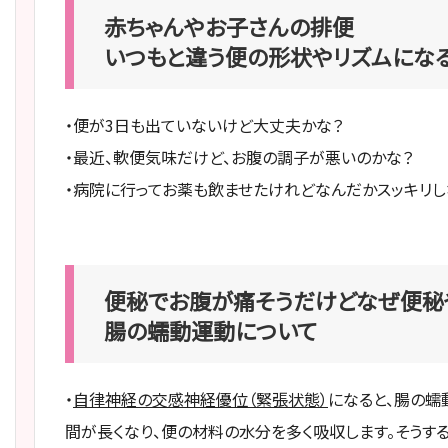
赤ちゃんやお子さんの排便
いつもと違う便の形状やリズムにな
・便が3日も出ていないけど大丈夫かな？
・最近、軟便気味だけど、お腹の調子が悪いのかな？
・病院に行ってお薬も飲ませたけれどなんだかスッキリし
便秘でお腹が痛そうだけどなぜ便秘
腸の蠕動運動について
・
自律神経の交感神経優位（緊張状態）
になると、腸の蠕
間が長くなり、便の材料の水分を多く吸収します。そうす