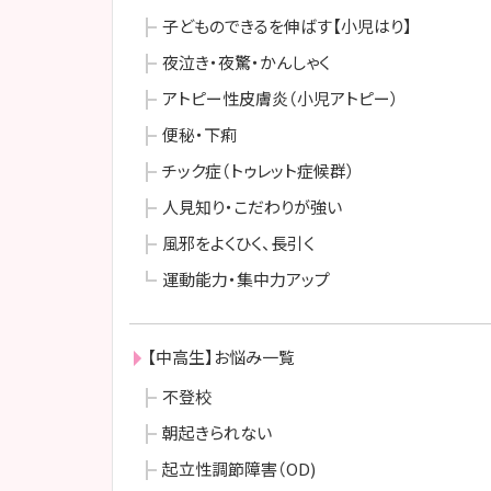
子どものできるを伸ばす【小児はり】
夜泣き・夜驚・かんしゃく
アトピー性皮膚炎（小児アトピー）
便秘・下痢
チック症（トゥレット症候群）
人見知り・こだわりが強い
風邪をよくひく、長引く
運動能力・集中力アップ
【中高生】お悩み一覧
不登校
朝起きられない
起立性調節障害（OD)