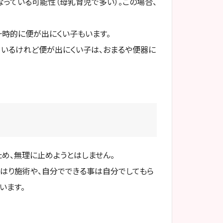
なっている可能性（母乳育児で多い）。この場合、
一時的に便が出にくい子もいます。
ているけれど便が出にくい子は、おまるや便器に
め、無理に止めようとはしません。
はり施術や、自分でできる事は自分でしてもら
います。