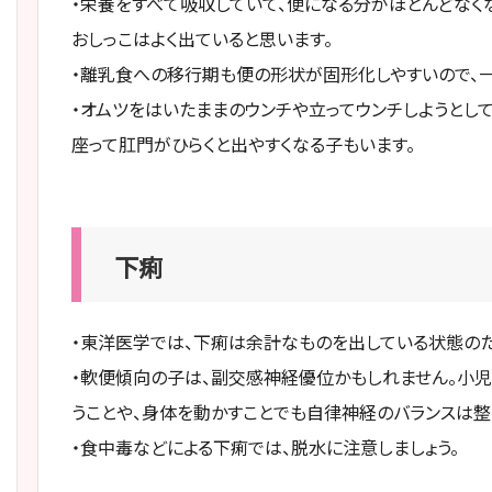
・栄養をすべて吸収していて、便になる分がほとんどなく
おしっこはよく出ていると思います。
・離乳食への移行期も便の形状が固形化しやすいので、
・オムツをはいたままのウンチや立ってウンチしようとし
座って肛門がひらくと出やすくなる子もいます。
下痢
・東洋医学では、下痢は余計なものを出している状態のた
・軟便傾向の子は、副交感神経優位かもしれません。小児
うことや、身体を動かすことでも自律神経のバランスは整
・食中毒などによる下痢では、脱水に注意しましょう。