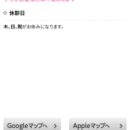
休診日
木、日、祝
がお休みになります。