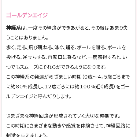
ゴールデンエイジ
神経系
は、一度その経路ができあがると、その後はあまり失
うことはありません。
歩く、走る、飛び跳ねる、泳ぐ、踊る、ボールを蹴る、ボールを
投げる、逆立ちする、自転車に乗るなど、一度獲得すると、い
つでもスムーズにそれらができるようになります。
この
神経系
の発達がめざましい時期
（０歳～４，５歳ごろまで
に約８０％成長し、１２歳ごろには約１００％近く成長）をゴー
ルデンエイジと呼んだりします。
さまざまな神経回路が形成されていく大切な時期です。
この時期にさまざまな動きや感覚を体験させて、神経回路に
刺激を与えましょう。