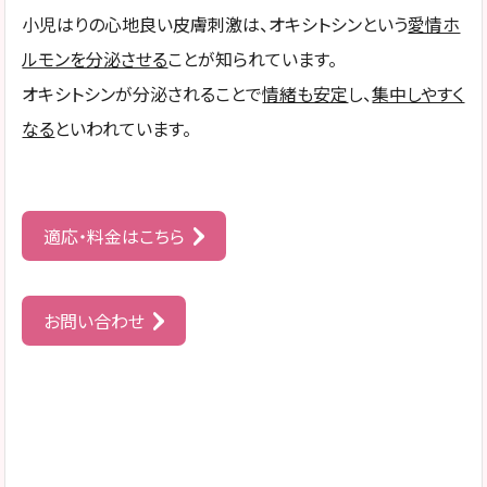
小児はりの心地良い皮膚刺激は、オキシトシンという
愛情ホ
ルモンを分泌させる
ことが知られています。
オキシトシンが分泌されることで
情緒も安定
し、
集中しやすく
なる
といわれています。
適応・料金はこちら
お問い合わせ