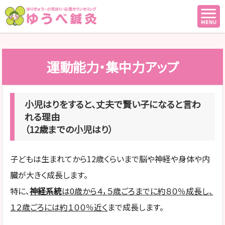
運動能力・集中力アップ
小児はりをすると、丈夫で賢い子になると言わ
れる理由
（12歳までの小児はり）
子どもは生まれてから12歳くらいまで脳や神経や身体や内
臓が大きく成長します。
特に、
神経系統
は0歳から４，５歳ごろまでに約８０％成長し、
１２歳ごろには約１００％近く
まで成長します。