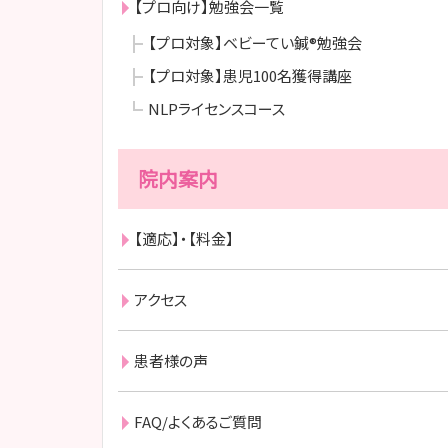
【プロ向け】勉強会一覧
【プロ対象】ベビーてい鍼®勉強会
【プロ対象】患児100名獲得講座
NLPライセンスコース
院内案内
【適応】・【料金】
アクセス
患者様の声
FAQ/よくあるご質問