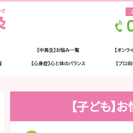
【中高生】お悩み一覧
【オンラ
覧
【心身症】心と体のバランス
【プロ向
【子ども】