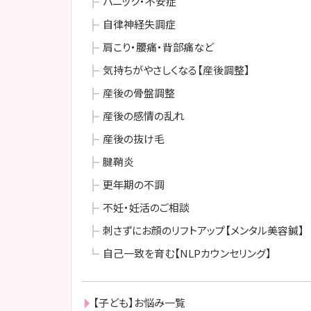
パニック・不安症
自律神経失調症
肩こり・腰痛・背部痛など
気持ちがやさしくなる【産後調整】
産後の骨盤調整
産後の感情の乱れ
産後の抜け毛
腱鞘炎
更年期の不調
不妊・妊活のご相談
刺さずにお顔のリフトアップ【メンタル美容鍼】
自己一致を育む【NLPカウンセリング】
【子ども】お悩み一覧