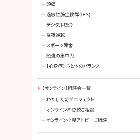
頭痛
過敏性腸症候群(IBS)
デジタル疲労
昼夜逆転
スポーツ障害
勉強の集中力
【心身症】心と体のバランス
【オンライン】相談会一覧
わたし大切プロジェクト
オンライン不登校ご相談
オンライン小児アトピーご相談