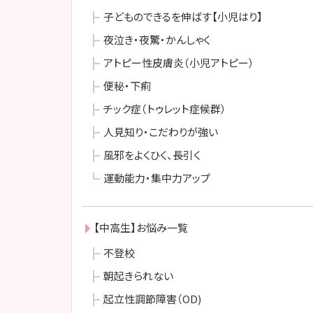
子どものできるを伸ばす【小児はり】
夜泣き・夜驚・かんしゃく
アトピー性皮膚炎（小児アトピー）
便秘・下痢
チック症（トゥレット症候群）
人見知り・こだわりが強い
風邪をよくひく、長引く
運動能力・集中力アップ
【中高生】お悩み一覧
不登校
朝起きられない
起立性調節障害（OD)