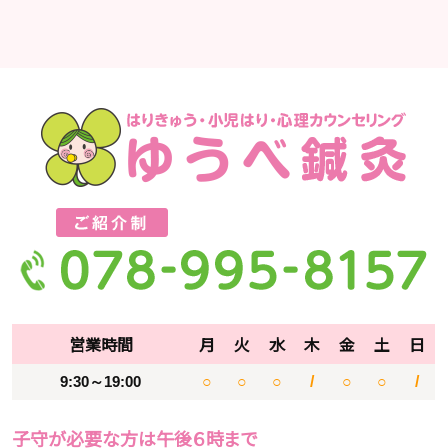
営業時間
月
火
水
木
金
土
日
9:30～19:00
○
○
○
/
○
○
/
子守が必要な方は午後６時まで