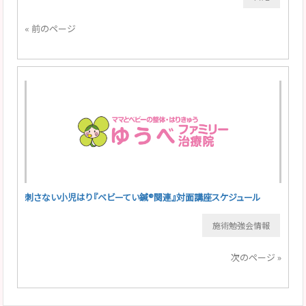
« 前のページ
刺さない小児はり『ベビーてい鍼®関連』対面講座スケジュール
施術勉強会情報
次のページ »