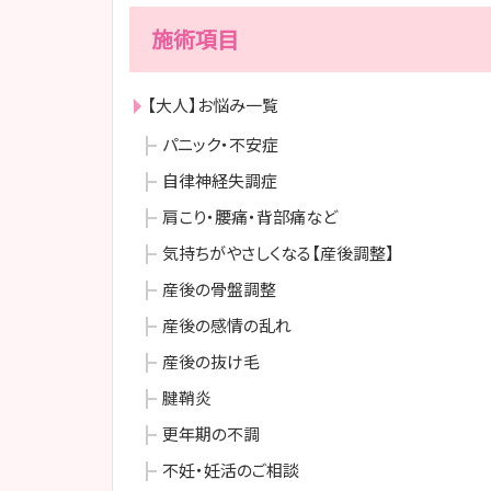
施術項目
【大人】お悩み一覧
パニック・不安症
自律神経失調症
肩こり・腰痛・背部痛など
気持ちがやさしくなる【産後調整】
産後の骨盤調整
産後の感情の乱れ
産後の抜け毛
腱鞘炎
更年期の不調
不妊・妊活のご相談