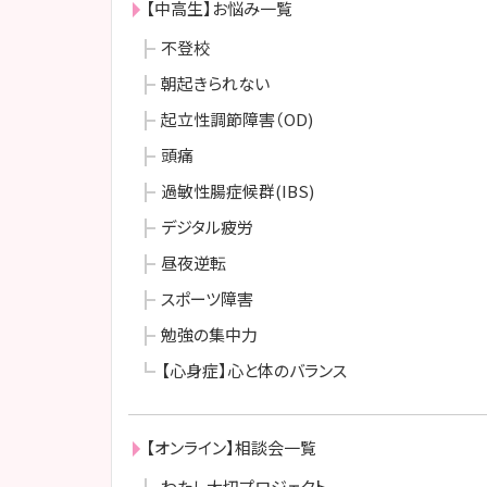
【中高生】お悩み一覧
不登校
朝起きられない
起立性調節障害（OD)
頭痛
過敏性腸症候群(IBS)
デジタル疲労
昼夜逆転
スポーツ障害
勉強の集中力
【心身症】心と体のバランス
【オンライン】相談会一覧
わたし大切プロジェクト