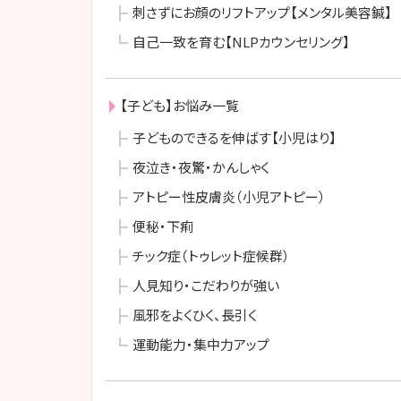
刺さずにお顔のリフトアップ【メンタル美容鍼】
自己一致を育む【NLPカウンセリング】
【子ども】お悩み一覧
子どものできるを伸ばす【小児はり】
夜泣き・夜驚・かんしゃく
アトピー性皮膚炎（小児アトピー）
便秘・下痢
チック症（トゥレット症候群）
人見知り・こだわりが強い
風邪をよくひく、長引く
運動能力・集中力アップ