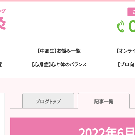
【中高生】お悩み一覧
【オンラ
覧
【心身症】心と体のバランス
【プロ向
ブログトップ
記事一覧
2022年6